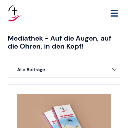
Mediathek - Auf die Augen, auf
die Ohren, in den Kopf!
Alle Beiträge