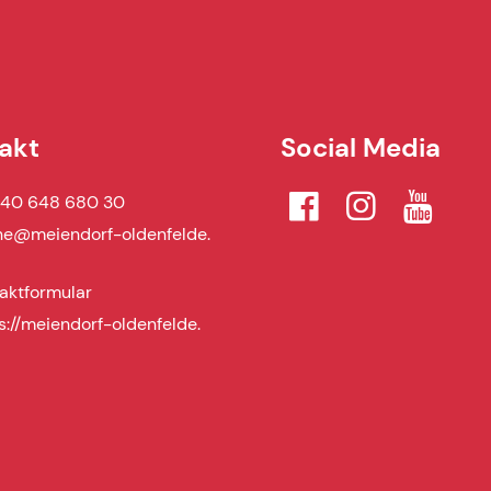
akt
Social Media
 40 648 680 30
he@​meiendorf-oldenfelde.​
aktformular
s://meiendorf-oldenfelde.​