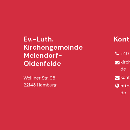
Ev.-Luth.
Kont
Kirchengemeinde
+49
Meiendorf-
kirc
Oldenfelde
de
Kont
Wolliner Str. 98
22143 Hamburg
http
de