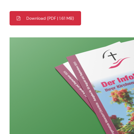
Download
(PDF | 1.61 MB)