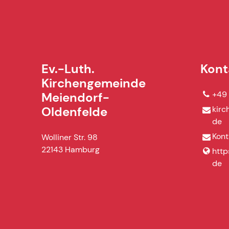
Ev.-Luth.
Kont
Kirchengemeinde
+49
Meiendorf-
kirc
Oldenfelde
de
Kont
Wolliner Str. 98
22143 Hamburg
http
de