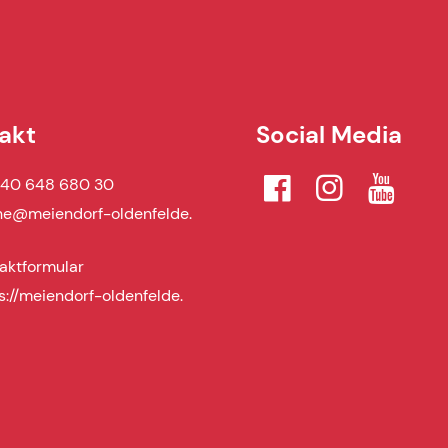
akt
Social Media
 40 648 680 30
he@​meiendorf-oldenfelde.​
aktformular
s://meiendorf-oldenfelde.​