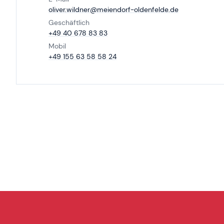
oliver.​wildner@​meiendorf-oldenfelde.​de
Geschäftlich
+49 40 678 83 83
Mobil
+49 155 63 58 58 24