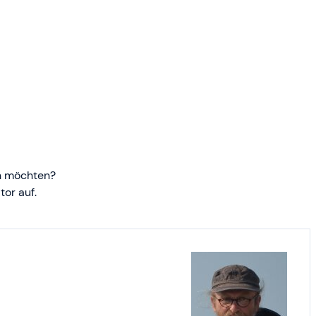
en möchten?
or auf.