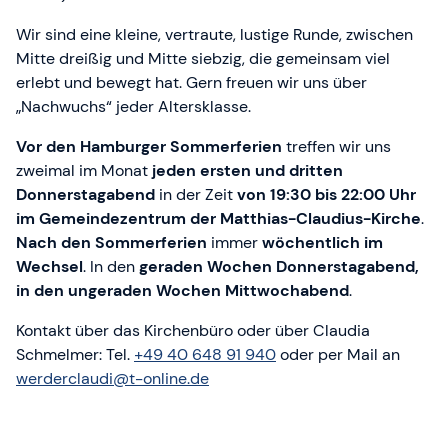
Wir sind eine kleine, vertraute, lustige Runde, zwischen
Mitte dreißig und Mitte siebzig, die gemeinsam viel
erlebt und bewegt hat. Gern freuen wir uns über
„Nachwuchs“ jeder Altersklasse.
Vor den Hamburger Sommerferien
treffen wir uns
zweimal im Monat
jeden ersten und dritten
Donnerstagabend
in der Zeit
von 19:30 bis 22:00 Uhr
im Gemeindezentrum der Matthias-Claudius-Kirche
.
Nach den Sommerferien
immer
wöchentlich im
Wechsel
. In den
geraden Wochen Donnerstagabend,
in den ungeraden Wochen Mittwochabend
.
Kontakt über das Kirchenbüro oder über Claudia
Schmelmer: Tel.
+49 40 648 91 940
oder per Mail an
werderclaudi@t-online.de